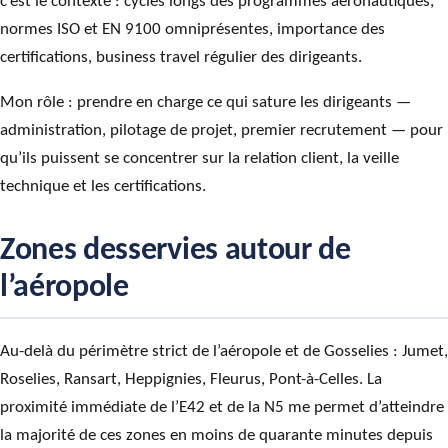
c’est le contexte : cycles longs des programmes aéronautiques,
normes ISO et EN 9100 omniprésentes, importance des
certifications, business travel régulier des dirigeants.
Mon rôle : prendre en charge ce qui sature les dirigeants —
administration, pilotage de projet, premier recrutement — pour
qu’ils puissent se concentrer sur la relation client, la veille
technique et les certifications.
Zones desservies autour de
l’aéropole
Au-delà du périmètre strict de l’aéropole et de Gosselies : Jumet,
Roselies, Ransart, Heppignies, Fleurus, Pont-à-Celles. La
proximité immédiate de l’E42 et de la N5 me permet d’atteindre
la majorité de ces zones en moins de quarante minutes depuis