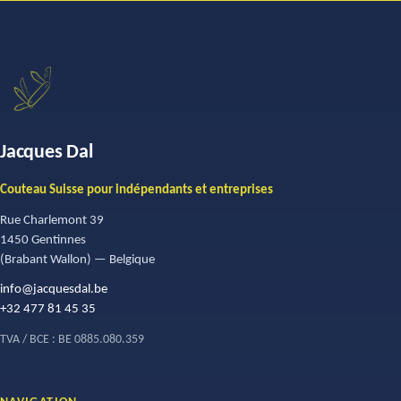
Jacques Dal
Couteau Suisse pour indépendants et entreprises
Rue Charlemont 39
1450 Gentinnes
(Brabant Wallon) — Belgique
info@jacquesdal.be
+32 477 81 45 35
TVA / BCE : BE 0885.080.359