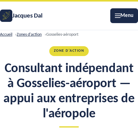
Jacques Dal
Menu
Accueil
Zones d'action
Gosselies-aéroport
ZONE D'ACTION
Consultant indépendant
à Gosselies-aéroport —
appui aux entreprises de
l'aéropole