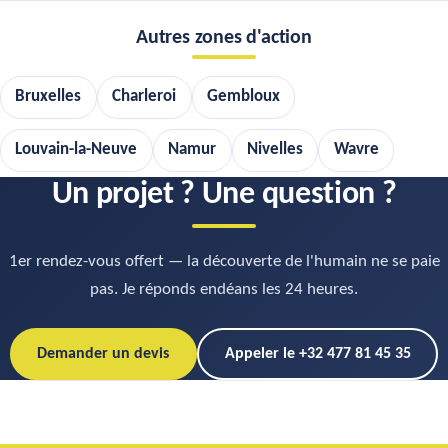
Autres zones d'action
Bruxelles
Charleroi
Gembloux
Louvain-la-Neuve
Namur
Nivelles
Wavre
Un projet ? Une question ?
1er rendez-vous offert — la découverte de l'humain ne se paie
pas. Je réponds endéans les 24 heures.
Demander un devis
Appeler le +32 477 81 45 35