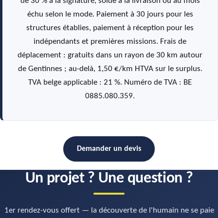
de 30 % à la signature, solde à la livraison ou au mois
échu selon le mode. Paiement à 30 jours pour les
structures établies, paiement à réception pour les
indépendants et premières missions. Frais de
déplacement : gratuits dans un rayon de 30 km autour
de Gentinnes ; au-delà, 1,50 €/km HTVA sur le surplus.
TVA belge applicable : 21 %. Numéro de TVA : BE
0885.080.359.
Demander un devis
Un projet ? Une question ?
1er rendez-vous offert — la découverte de l'humain ne se paie