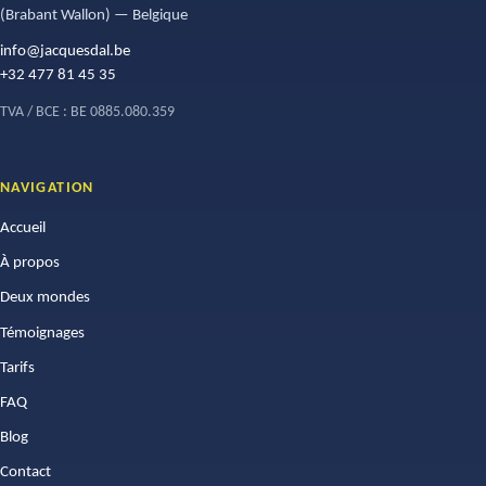
(Brabant Wallon) — Belgique
info@jacquesdal.be
+32 477 81 45 35
TVA / BCE : BE 0885.080.359
NAVIGATION
Accueil
À propos
Deux mondes
Témoignages
Tarifs
FAQ
Blog
Contact